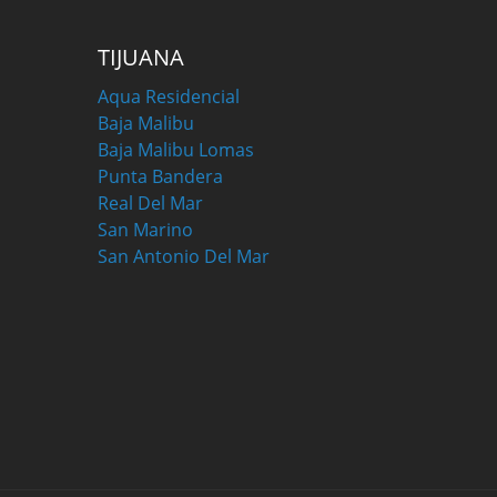
TIJUANA
Aqua Residencial
Baja Malibu
Baja Malibu Lomas
Punta Bandera
Real Del Mar
San Marino
San Antonio Del Mar