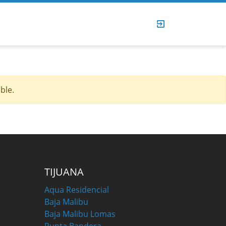
ble.
TIJUANA
Aqua Residencial
Baja Malibu
Baja Malibu Lomas