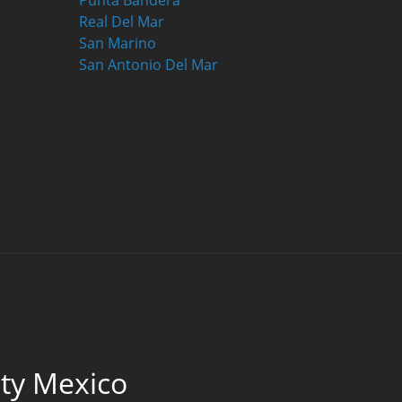
Punta Bandera
Real Del Mar
San Marino
San Antonio Del Mar
lty Mexico