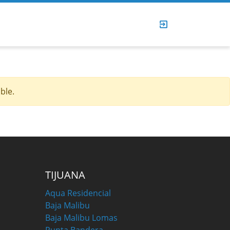
ble.
TIJUANA
Aqua Residencial
Baja Malibu
Baja Malibu Lomas