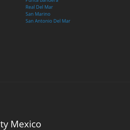
Punta Bandera
Real Del Mar
San Marino
San Antonio Del Mar
lty Mexico