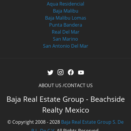
Aqua Residencial
Baja Malibu
Baja Malibu Lomas
Punta Bandera
Real Del Mar
San Marino
San Antonio Del Mar
ABOUT US
CONTACT US
Baja Real Estate Group - Beachside
Realty Mexico
© Copyright 2008 - 2028
Baja Real Estate Group S. De
R.L. De C.V.
All Rights Reserved.