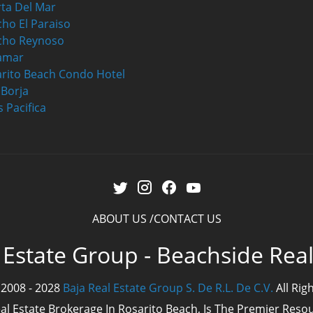
ta Del Mar
ho El Paraiso
cho Reynoso
amar
rito Beach Condo Hotel
a Borja
s Pacifica
ABOUT US
CONTACT US
 Estate Group - Beachside Rea
 2008 - 2028
Baja Real Estate Group S. De R.L. De C.V.
All Rig
eal Estate Brokerage In Rosarito Beach, Is The Premier Res