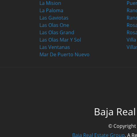
La Mision
Puer
La Paloma
Ranc
Las Gaviotas
Ran
Las Olas One
Ros
Las Olas Grand
Rosa
Las Olas Mar Y Sol
Vill
Las Ventanas
Villa
Mar De Puerto Nuevo
Baja Real
© Copyright
Baja Real Estate Group
, A R