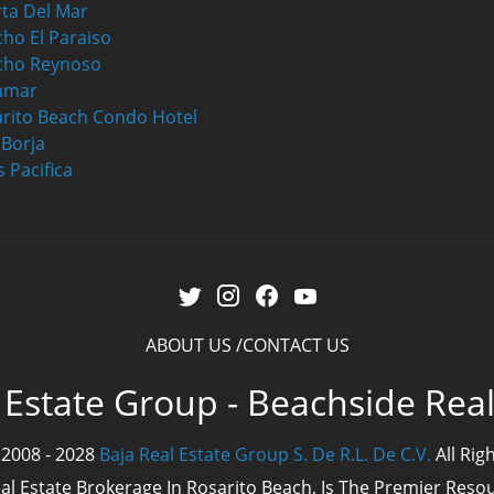
ta Del Mar
ho El Paraiso
cho Reynoso
amar
rito Beach Condo Hotel
a Borja
s Pacifica
ABOUT US
CONTACT US
 Estate Group - Beachside Rea
 2008 - 2028
Baja Real Estate Group S. De R.L. De C.V.
All Rig
eal Estate Brokerage In Rosarito Beach, Is The Premier Res