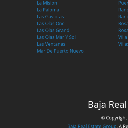
La Mision
Puer
La Paloma
Ranc
Las Gaviotas
Ran
Las Olas One
Ros
Las Olas Grand
Rosa
Las Olas Mar Y Sol
Vill
Las Ventanas
Villa
Mar De Puerto Nuevo
Baja Real
© Copyright
Baja Real Estate Group
, A R