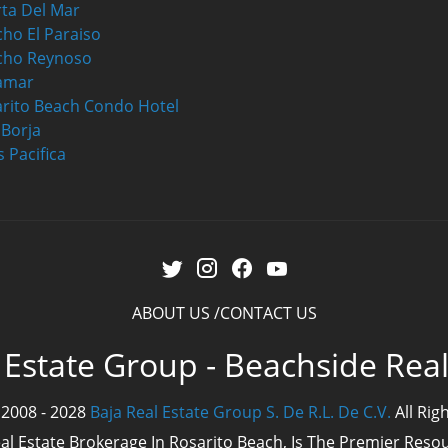
ta Del Mar
ho El Paraiso
cho Reynoso
amar
rito Beach Condo Hotel
a Borja
s Pacifica
ABOUT US
CONTACT US
 Estate Group - Beachside Rea
 2008 - 2028
Baja Real Estate Group S. De R.L. De C.V.
All Rig
eal Estate Brokerage In Rosarito Beach, Is The Premier Res