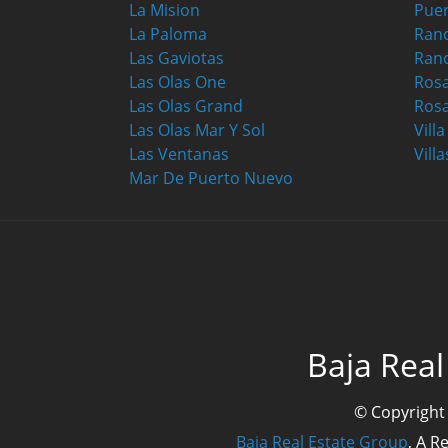
La Mision
Puer
La Paloma
Ranc
Las Gaviotas
Ran
Las Olas One
Ros
Las Olas Grand
Rosa
Las Olas Mar Y Sol
Vill
Las Ventanas
Villa
Mar De Puerto Nuevo
Baja Real
© Copyright
Baja Real Estate Group
, A R